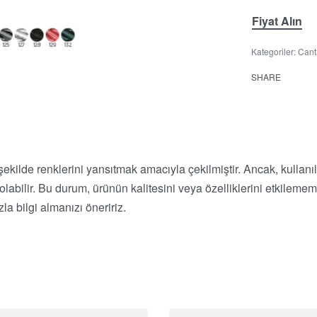
Fiyat Alın
Kategoriler:
Cant
SHARE
 şekilde renklerini yansıtmak amacıyla çekilmiştir. Ancak, kullanı
r olabilir. Bu durum, ürünün kalitesini veya özelliklerini etkile
a bilgi almanızı öneririz.