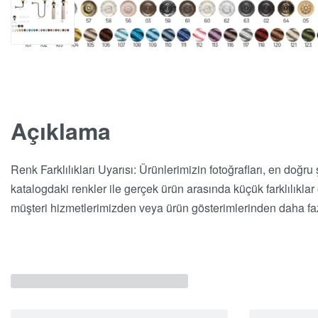
Açıklama
Renk Farklılıkları Uyarısı: Ürünlerimizin fotoğrafları, en doğru
katalogdaki renkler ile gerçek ürün arasında küçük farklılıkla
müşteri hizmetlerimizden veya ürün gösterimlerinden daha fazl
İlgili Ürünler