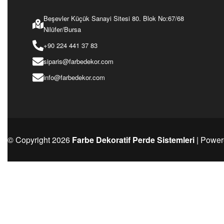
Ürünü İncele
Ürünü İncele
Beşevler Küçük Sanayi Sitesi 80. Blok No:67/68
Nilüfer/Bursa
+90 224 441 37 83
siparis@farbedekor.com
info@farbedekor.com