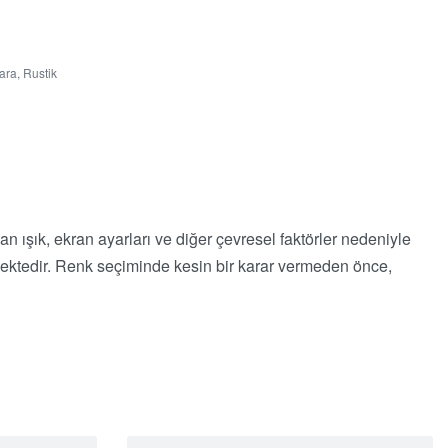
ara
,
Rustik
lan ışık, ekran ayarları ve diğer çevresel faktörler nedeniyle
memektedir. Renk seçiminde kesin bir karar vermeden önce,