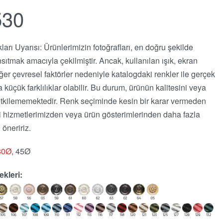
530
kları Uyarısı: Ürünlerimizin fotoğrafları, en doğru şekilde
nsıtmak amacıyla çekilmiştir. Ancak, kullanılan ışık, ekran
iğer çevresel faktörler nedeniyle katalogdaki renkler ile gerçek
 küçük farklılıklar olabilir. Bu durum, ürünün kalitesini veya
i etkilememektedir. Renk seçiminde kesin bir karar vermeden
i hizmetlerimizden veya ürün gösterimlerinden daha fazla
 öneririz.
30Ø
, 45Ø
kleri: