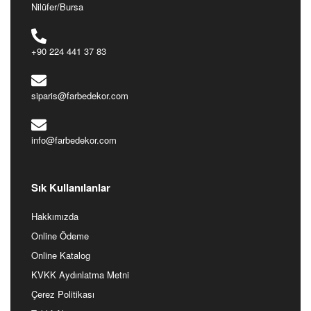
Nilüfer/Bursa
+90 224 441 37 83
siparis@farbedekor.com
info@farbedekor.com
Sık Kullanılanlar
Hakkımızda
Online Ödeme
Online Katalog
KVKK Aydınlatma Metni
Çerez Politikası