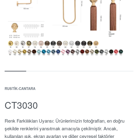
RUSTIK
›
CANTARA
CT3030
Renk Farklılıkları Uyarısı: Ürünlerimizin fotoğrafları, en doğru
şekilde renklerini yansıtmak amacıyla çekilmiştir. Ancak,
kullanılan ışık, ekran ayarları ve diğer çevresel faktörler