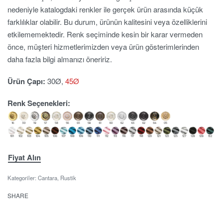
nedeniyle katalogdaki renkler ile gerçek ürün arasında küçük
farklılıklar olabilir. Bu durum, ürünün kalitesini veya özelliklerini
etkilememektedir. Renk seçiminde kesin bir karar vermeden
önce, müşteri hizmetlerimizden veya ürün gösterimlerinden
daha fazla bilgi almanızı öneririz.
Ürün Çapı:
30Ø,
45Ø
Renk Seçenekleri:
Fiyat Alın
Kategoriler:
Cantara
,
Rustik
SHARE