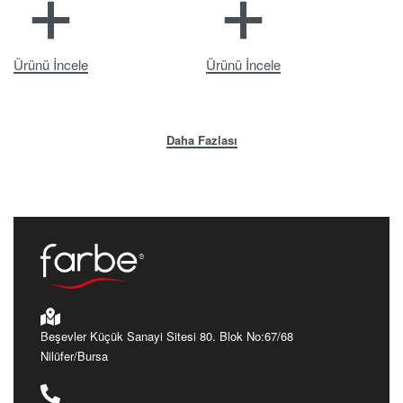
Ürünü İncele
Ürünü İncele
Beşevler Küçük Sanayi Sitesi 80. Blok No:67/68
Nilüfer/Bursa