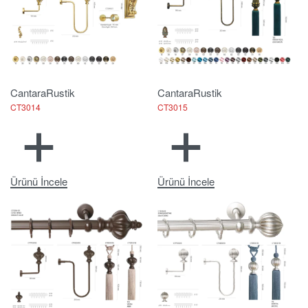
Cantara
Rustik
Cantara
Rustik
CT3014
CT3015
Ürünü İncele
Ürünü İncele