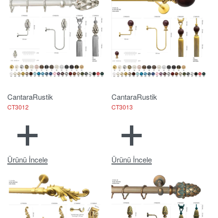
Cantara
Rustik
Cantara
Rustik
CT3012
CT3013
Ürünü İncele
Ürünü İncele