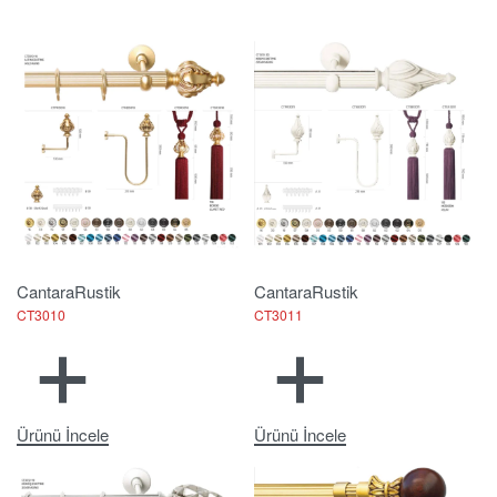
Cantara
Rustik
Cantara
Rustik
CT3010
CT3011
Ürünü İncele
Ürünü İncele