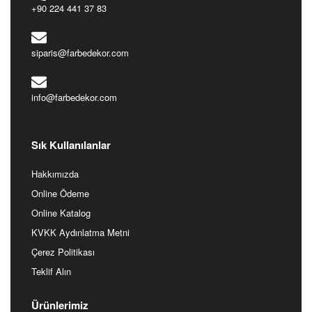
+90 224 441 37 83
siparis@farbedekor.com
info@farbedekor.com
Sık Kullanılanlar
Hakkımızda
Online Ödeme
Online Katalog
KVKK Aydınlatma Metni
Çerez Politikası
Teklif Alın
Ürünlerimiz