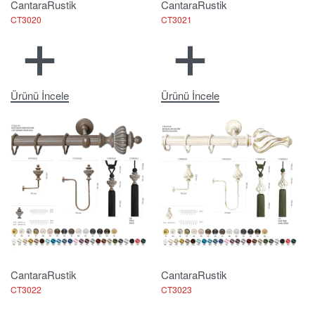
Cantara
Rustik
Cantara
Rustik
CT3020
CT3021
Ürünü İncele
Ürünü İncele
Cantara
Rustik
Cantara
Rustik
CT3022
CT3023