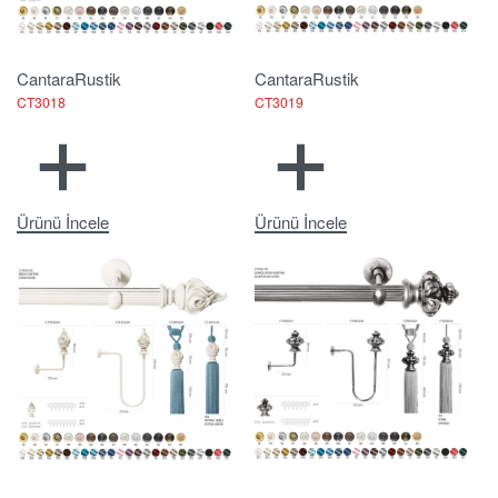
Cantara
Rustik
Cantara
Rustik
CT3018
CT3019
Ürünü İncele
Ürünü İncele