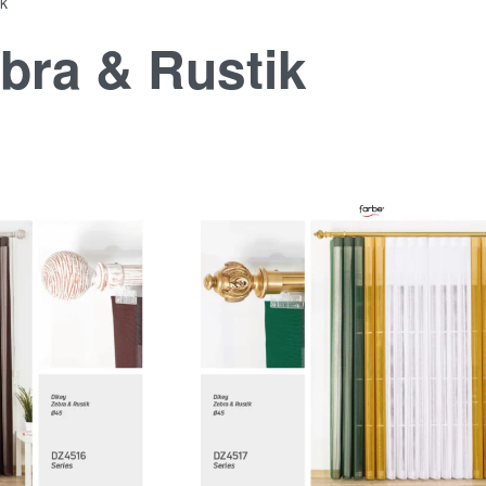
k
bra & Rustik