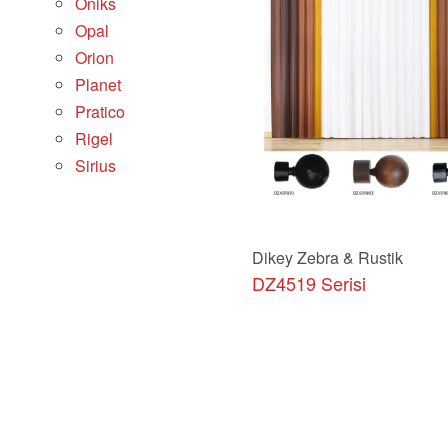
Oniks
Opal
Orion
Planet
Pratico
Rigel
Sirius
Dikey Zebra & Rustik
DZ4519 Serisi