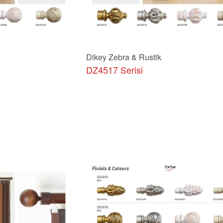
Dikey Zebra & Rustik
DZ4517 Serisi
Ürünü İncele