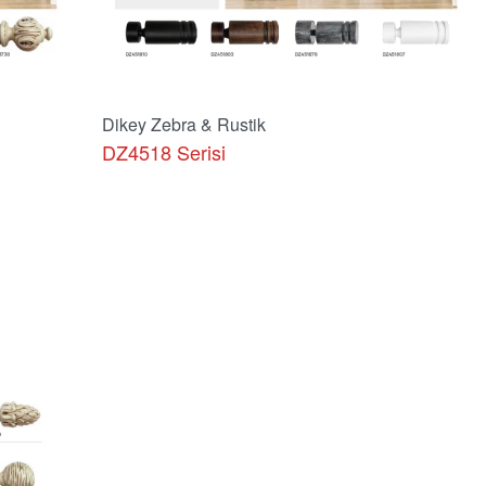
Dikey Zebra & Rustik
DZ4518 Serisi
Ürünü İncele