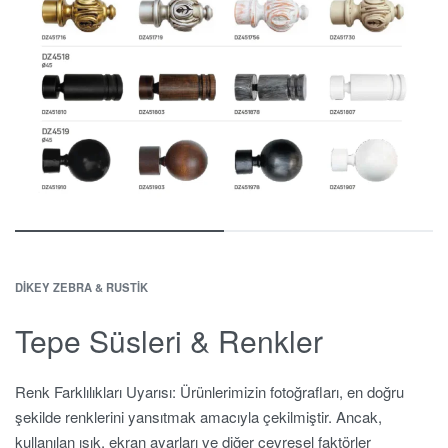
DIKEY ZEBRA & RUSTIK
Tepe Süsleri & Renkler
Renk Farklılıkları Uyarısı: Ürünlerimizin fotoğrafları, en doğru
şekilde renklerini yansıtmak amacıyla çekilmiştir. Ancak,
kullanılan ışık, ekran ayarları ve diğer çevresel faktörler