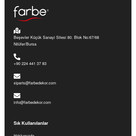
Beşevler Küçük Sanayi Sitesi 80. Blok No:67/68
Nilüfer/Bursa
+90 224 441 37 83
siparis@farbedekor.com
info@farbedekor.com
Sık Kullanılanlar
Hakkımızda