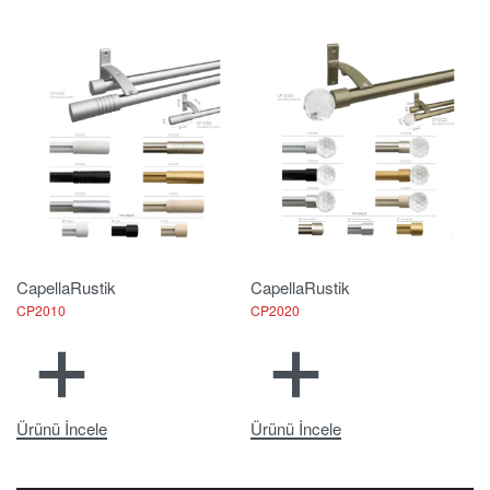
Capella
Rustik
Capella
Rustik
CP2010
CP2020
Ürünü İncele
Ürünü İncele