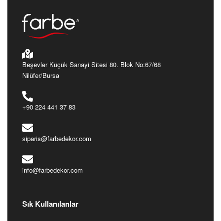
Beşevler Küçük Sanayi Sitesi 80. Blok No:67/68
Nilüfer/Bursa
+90 224 441 37 83
siparis@farbedekor.com
info@farbedekor.com
Sık Kullanılanlar