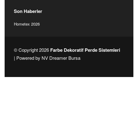
Alınlık
Diğer Ürünler
Dikey Zebra & Rustik
Jaluzi
Raylar
Rustik
Son Haberler
Hometex 2026
© Copyright 2026
Farbe Dekoratif Perde Sistemleri
| Powered by
NV Dreamer Bursa