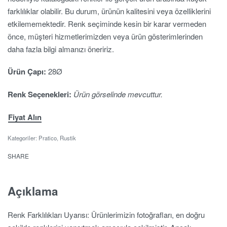
farklılıklar olabilir. Bu durum, ürünün kalitesini veya özelliklerini
etkilememektedir. Renk seçiminde kesin bir karar vermeden
önce, müşteri hizmetlerimizden veya ürün gösterimlerinden
daha fazla bilgi almanızı öneririz.
Ürün Çapı:
28Ø
Renk Seçenekleri:
Ürün görselinde mevcuttur.
Fiyat Alın
Kategoriler:
Pratico
,
Rustik
SHARE
Açıklama
Renk Farklılıkları Uyarısı: Ürünlerimizin fotoğrafları, en doğru