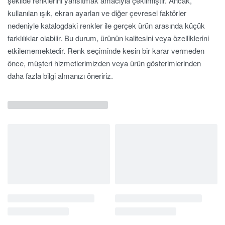
şekilde renklerini yansıtmak amacıyla çekilmiştir. Ancak,
kullanılan ışık, ekran ayarları ve diğer çevresel faktörler
nedeniyle katalogdaki renkler ile gerçek ürün arasında küçük
farklılıklar olabilir. Bu durum, ürünün kalitesini veya özelliklerini
etkilememektedir. Renk seçiminde kesin bir karar vermeden
önce, müşteri hizmetlerimizden veya ürün gösterimlerinden
daha fazla bilgi almanızı öneririz.
İlgili Ürünler