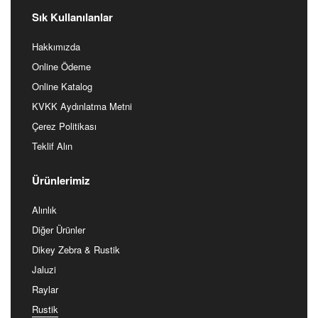
siparis@farbedekor.com
info@farbedekor.com
Sık Kullanılanlar
Hakkımızda
Online Ödeme
Online Katalog
KVKK Aydınlatma Metni
Çerez Politikası
Teklif Alın
Ürünlerimiz