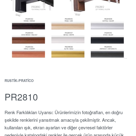
RUSTIK
›
PRATICO
PR2810
Renk Farklılıkları Uyarısı: Ürünlerimizin fotoğrafları, en doğru
şekilde renklerini yansıtmak amacıyla çekilmiştir. Ancak,
kullanılan ışık, ekran ayarları ve diğer çevresel faktörler
nedeniyle katalogdaki renkler ile gerçek ürün arasında küçük