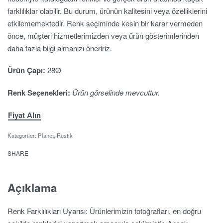
farklılıklar olabilir. Bu durum, ürünün kalitesini veya özelliklerini
etkilememektedir. Renk seçiminde kesin bir karar vermeden
önce, müşteri hizmetlerimizden veya ürün gösterimlerinden
daha fazla bilgi almanızı öneririz.
Ürün Çapı:
28Ø
Renk Seçenekleri:
Ürün görselinde mevcuttur.
Fiyat Alın
Kategoriler:
Planet
,
Rustik
SHARE
Açıklama
Renk Farklılıkları Uyarısı: Ürünlerimizin fotoğrafları, en doğru