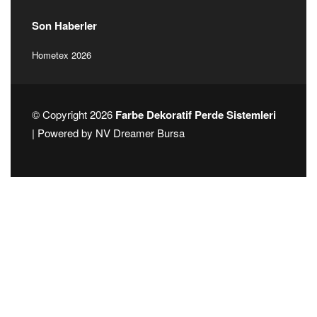
Alınlık
Diğer Ürünler
Dikey Zebra & Rustik
Jaluzi
Raylar
Rustik
Son Haberler
Hometex 2026
© Copyright 2026
Farbe Dekoratif Perde Sistemleri
| Powered by
NV Dreamer Bursa