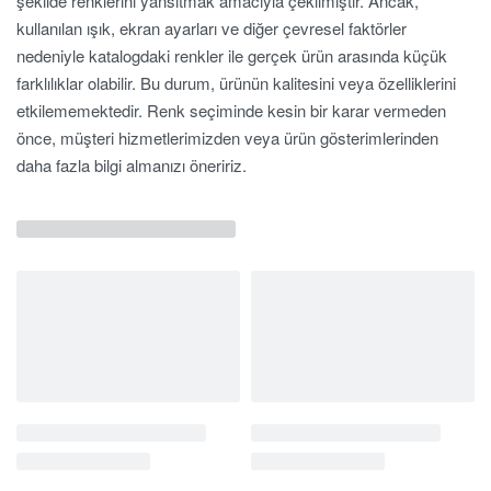
şekilde renklerini yansıtmak amacıyla çekilmiştir. Ancak,
kullanılan ışık, ekran ayarları ve diğer çevresel faktörler
nedeniyle katalogdaki renkler ile gerçek ürün arasında küçük
farklılıklar olabilir. Bu durum, ürünün kalitesini veya özelliklerini
etkilememektedir. Renk seçiminde kesin bir karar vermeden
önce, müşteri hizmetlerimizden veya ürün gösterimlerinden
daha fazla bilgi almanızı öneririz.
İlgili Ürünler