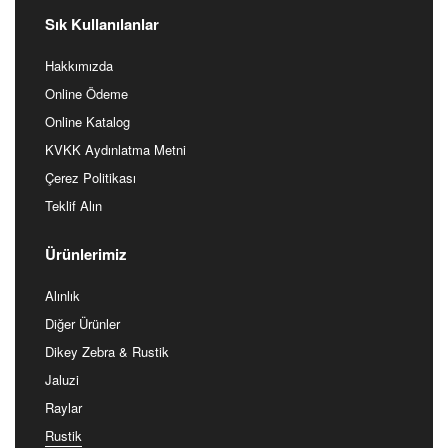
siparis@farbedekor.com
info@farbedekor.com
Sık Kullanılanlar
Hakkımızda
Online Ödeme
Online Katalog
KVKK Aydınlatma Metni
Çerez Politikası
Teklif Alın
Ürünlerimiz