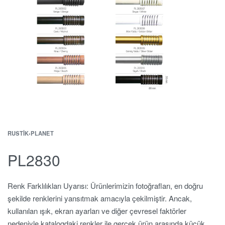
RUSTIK
›
PLANET
PL2830
Renk Farklılıkları Uyarısı: Ürünlerimizin fotoğrafları, en doğru
şekilde renklerini yansıtmak amacıyla çekilmiştir. Ancak,
kullanılan ışık, ekran ayarları ve diğer çevresel faktörler
nedeniyle katalogdaki renkler ile gerçek ürün arasında küçük