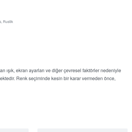
s
,
Rustik
lan ışık, ekran ayarları ve diğer çevresel faktörler nedeniyle
memektedir. Renk seçiminde kesin bir karar vermeden önce,