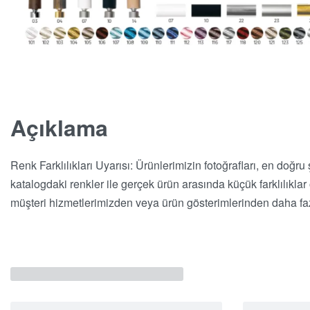
Açıklama
Renk Farklılıkları Uyarısı: Ürünlerimizin fotoğrafları, en doğru
katalogdaki renkler ile gerçek ürün arasında küçük farklılıkla
müşteri hizmetlerimizden veya ürün gösterimlerinden daha fazl
İlgili Ürünler