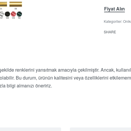
Fiyat Alın
Kategoriler:
Onik
SHARE
 şekilde renklerini yansıtmak amacıyla çekilmiştir. Ancak, kullanı
r olabilir. Bu durum, ürünün kalitesini veya özelliklerini etkile
a bilgi almanızı öneririz.