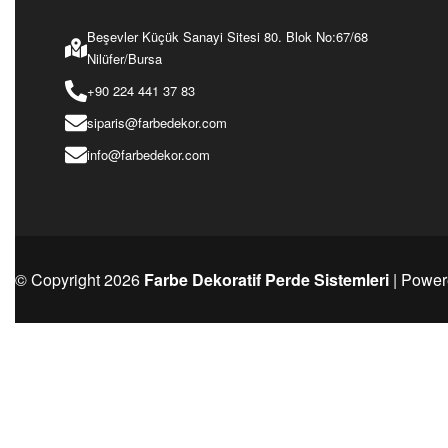
Ürünü İncele
Ürünü İncele
Beşevler Küçük Sanayi Sitesi 80. Blok No:67/68
Nilüfer/Bursa
+90 224 441 37 83
siparis@farbedekor.com
info@farbedekor.com