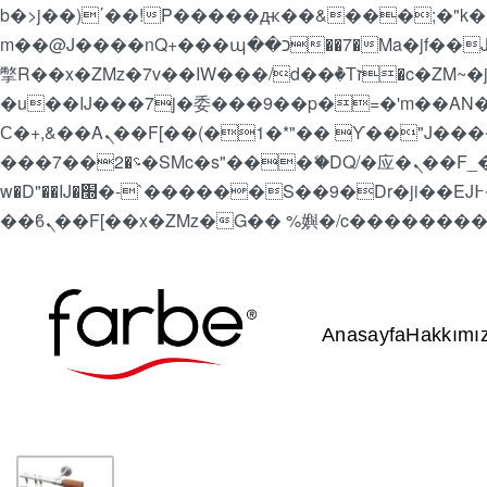
b�>j��)΄��!P�����ԫ��&���;�"k��B�޶�}��������p�SVT�(w��ę��!j������
m��@J����nQ+���պ��כ��7�Ma�jf��J��ͱ4j���Ѳ�
撆R��x�ZMz�7v��IW���/d��ٞ�Тז�c�ZM~�ji�� ߒ��sQz�����Ԡ��DW��3�De�n"��M�+/��������B��:�-
�u��IJ���7j�委���9��p�=�'m��AN�ޭ�=/
Ϲ�+,&��Ὰܢ��F[��(�1�*"�� ϒ��"J����ԧ�����<�;�b"�� ���"j�����ܢ��F[��x� ,�!q�� қ�*]/
���؝�2��7�SMc�s"���ޭ�DQ/�应�ܢ��F_��!� :�s"�� ����7`��������F��+�SVT�n"��IJ����nQ/�应����B ��4�
w�D"��IJ�׭�-`������S��9�Dr�ji��EJ߅��gJ�应��矁[��x�ZM~�n"��IB؃��!'����Тѕ��+��(m��IK�ʭ�/|
Anasayfa
Hakkımı