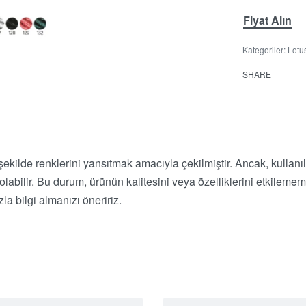
Fiyat Alın
Kategoriler:
Lotu
SHARE
 şekilde renklerini yansıtmak amacıyla çekilmiştir. Ancak, kullanı
r olabilir. Bu durum, ürünün kalitesini veya özelliklerini etkile
a bilgi almanızı öneririz.