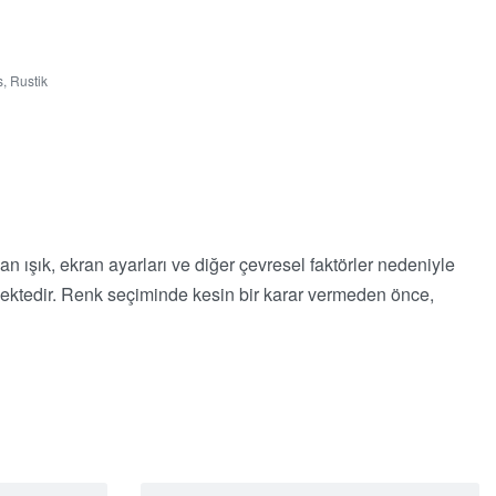
s
,
Rustik
lan ışık, ekran ayarları ve diğer çevresel faktörler nedeniyle
memektedir. Renk seçiminde kesin bir karar vermeden önce,