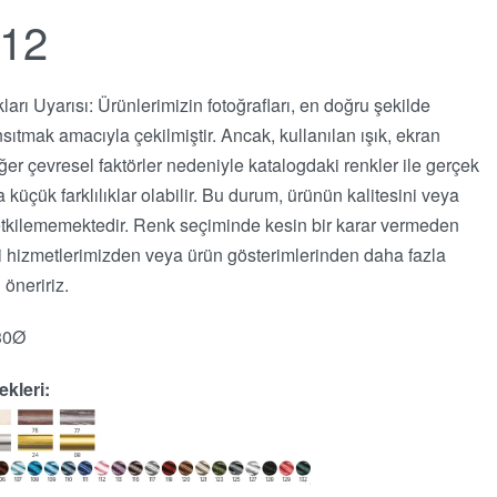
12
kları Uyarısı: Ürünlerimizin fotoğrafları, en doğru şekilde
nsıtmak amacıyla çekilmiştir. Ancak, kullanılan ışık, ekran
iğer çevresel faktörler nedeniyle katalogdaki renkler ile gerçek
 küçük farklılıklar olabilir. Bu durum, ürünün kalitesini veya
i etkilememektedir. Renk seçiminde kesin bir karar vermeden
i hizmetlerimizden veya ürün gösterimlerinden daha fazla
 öneririz.
30Ø
kleri: