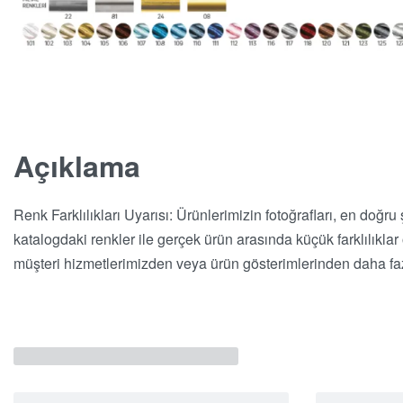
Açıklama
Renk Farklılıkları Uyarısı: Ürünlerimizin fotoğrafları, en doğru
katalogdaki renkler ile gerçek ürün arasında küçük farklılıkla
müşteri hizmetlerimizden veya ürün gösterimlerinden daha fazl
İlgili Ürünler