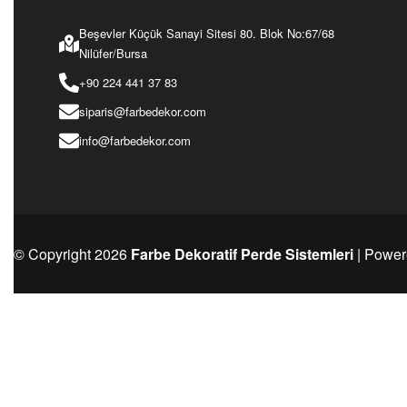
Ürünü İncele
Ürünü İncele
Beşevler Küçük Sanayi Sitesi 80. Blok No:67/68
Nilüfer/Bursa
+90 224 441 37 83
siparis@farbedekor.com
info@farbedekor.com