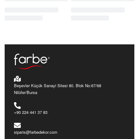
Cantara
Rustik
Cantara
Rustik
CT3013
CT3024
Ürünü İncele
Ürünü İncele
Beşevler Küçük Sanayi Sitesi 80. Blok No:67/68