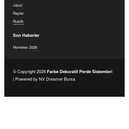
Teklif Alın
Ürünlerimiz
Alınlık
Diğer Ürünler
Dikey Zebra & Rustik
Jaluzi
Raylar
Rustik
Son Haberler
Hometex 2026
© Copyright 2026
Farbe Dekoratif Perde Sistemleri
| Powered by
NV Dreamer Bursa