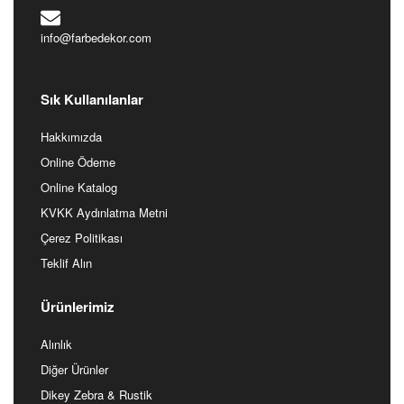
Nilüfer/Bursa
+90 224 441 37 83
siparis@farbedekor.com
info@farbedekor.com
Sık Kullanılanlar
Hakkımızda
Online Ödeme
Online Katalog
KVKK Aydınlatma Metni
Çerez Politikası