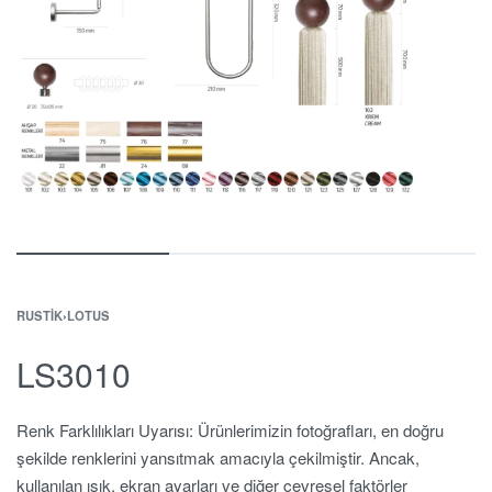
RUSTIK
›
LOTUS
LS3010
Renk Farklılıkları Uyarısı: Ürünlerimizin fotoğrafları, en doğru
şekilde renklerini yansıtmak amacıyla çekilmiştir. Ancak,
kullanılan ışık, ekran ayarları ve diğer çevresel faktörler