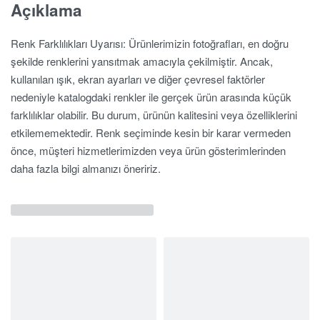
Açıklama
Renk Farklılıkları Uyarısı: Ürünlerimizin fotoğrafları, en doğru
şekilde renklerini yansıtmak amacıyla çekilmiştir. Ancak,
kullanılan ışık, ekran ayarları ve diğer çevresel faktörler
nedeniyle katalogdaki renkler ile gerçek ürün arasında küçük
farklılıklar olabilir. Bu durum, ürünün kalitesini veya özelliklerini
etkilememektedir. Renk seçiminde kesin bir karar vermeden
önce, müşteri hizmetlerimizden veya ürün gösterimlerinden
daha fazla bilgi almanızı öneririz.
İlgili Ürünler