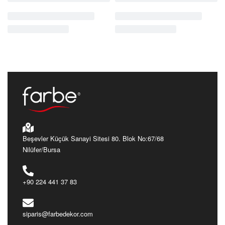
Cantara
Rustik
Cantara
Rustik
CT4524
CT3014
Ürünü İncele
Ürünü İncele
Beşevler Küçük Sanayi Sitesi 80. Blok No:67/68