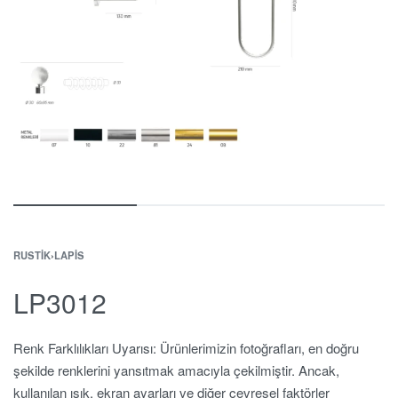
RUSTIK
›
LAPIS
LP3012
Renk Farklılıkları Uyarısı: Ürünlerimizin fotoğrafları, en doğru
şekilde renklerini yansıtmak amacıyla çekilmiştir. Ancak,
kullanılan ışık, ekran ayarları ve diğer çevresel faktörler