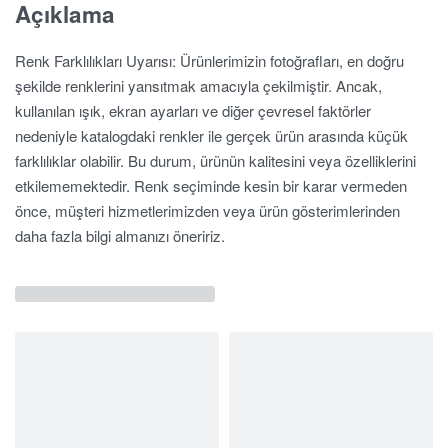
Açıklama
Renk Farklılıkları Uyarısı: Ürünlerimizin fotoğrafları, en doğru
şekilde renklerini yansıtmak amacıyla çekilmiştir. Ancak,
kullanılan ışık, ekran ayarları ve diğer çevresel faktörler
nedeniyle katalogdaki renkler ile gerçek ürün arasında küçük
farklılıklar olabilir. Bu durum, ürünün kalitesini veya özelliklerini
etkilememektedir. Renk seçiminde kesin bir karar vermeden
önce, müşteri hizmetlerimizden veya ürün gösterimlerinden
daha fazla bilgi almanızı öneririz.
İlgili Ürünler