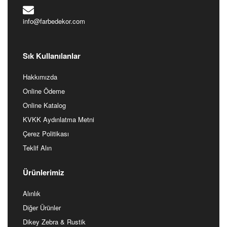
Nilüfer/Bursa
+90 224 441 37 83
siparis@farbedekor.com
info@farbedekor.com
Sık Kullanılanlar
Hakkımızda
Online Ödeme
Online Katalog
KVKK Aydınlatma Metni
Çerez Politikası