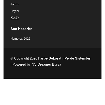
Teklif Alın
Ürünlerimiz
Alınlık
Diğer Ürünler
Dikey Zebra & Rustik
Jaluzi
Raylar
Rustik
Son Haberler
Hometex 2026
© Copyright 2026
Farbe Dekoratif Perde Sistemleri
| Powered by
NV Dreamer Bursa