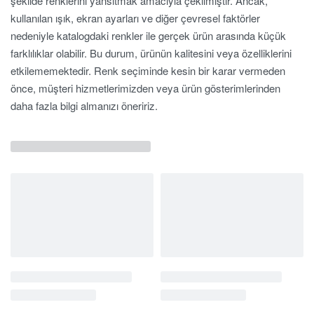
şekilde renklerini yansıtmak amacıyla çekilmiştir. Ancak,
kullanılan ışık, ekran ayarları ve diğer çevresel faktörler
nedeniyle katalogdaki renkler ile gerçek ürün arasında küçük
farklılıklar olabilir. Bu durum, ürünün kalitesini veya özelliklerini
etkilememektedir. Renk seçiminde kesin bir karar vermeden
önce, müşteri hizmetlerimizden veya ürün gösterimlerinden
daha fazla bilgi almanızı öneririz.