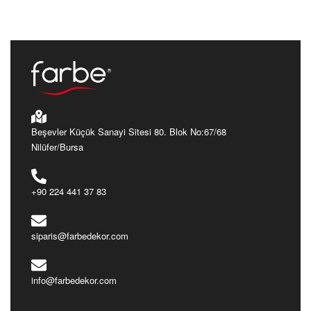
Beşevler Küçük Sanayi Sitesi 80. Blok No:67/68
Nilüfer/Bursa
+90 224 441 37 83
siparis@farbedekor.com
info@farbedekor.com