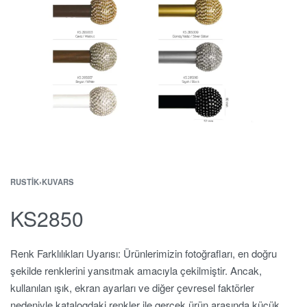
RUSTIK
›
KUVARS
KS2850
Renk Farklılıkları Uyarısı: Ürünlerimizin fotoğrafları, en doğru
şekilde renklerini yansıtmak amacıyla çekilmiştir. Ancak,
kullanılan ışık, ekran ayarları ve diğer çevresel faktörler
nedeniyle katalogdaki renkler ile gerçek ürün arasında küçük