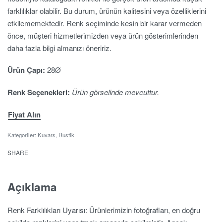
farklılıklar olabilir. Bu durum, ürünün kalitesini veya özelliklerini
etkilememektedir. Renk seçiminde kesin bir karar vermeden
önce, müşteri hizmetlerimizden veya ürün gösterimlerinden
daha fazla bilgi almanızı öneririz.
Ürün Çapı:
28Ø
Renk Seçenekleri:
Ürün görselinde mevcuttur.
Fiyat Alın
Kategoriler:
Kuvars
,
Rustik
SHARE
Açıklama
Renk Farklılıkları Uyarısı: Ürünlerimizin fotoğrafları, en doğru