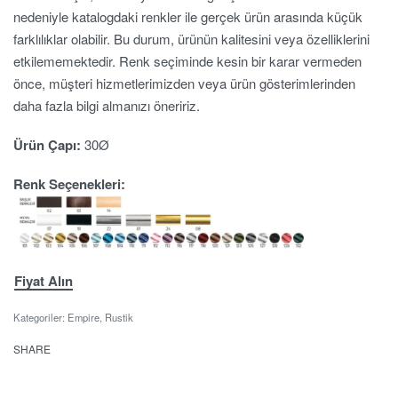
nedeniyle katalogdaki renkler ile gerçek ürün arasında küçük
farklılıklar olabilir. Bu durum, ürünün kalitesini veya özelliklerini
etkilememektedir. Renk seçiminde kesin bir karar vermeden
önce, müşteri hizmetlerimizden veya ürün gösterimlerinden
daha fazla bilgi almanızı öneririz.
Ürün Çapı:
30Ø
Renk Seçenekleri:
Fiyat Alın
Kategoriler:
Empire
,
Rustik
SHARE