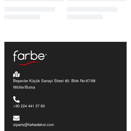
Beşevler Küçük Sanayi Sitesi 80. Blok No:67/68
Nilüfer/Bursa
+90 224 441 37 83
siparis@farbedekor.com