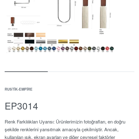
RUSTIK
›
EMPIRE
EP3014
Renk Farklılıkları Uyarısı: Ürünlerimizin fotoğrafları, en doğru
şekilde renklerini yansıtmak amacıyla çekilmiştir. Ancak,
kullanılan ışık, ekran ayarları ve diğer çevresel faktörler