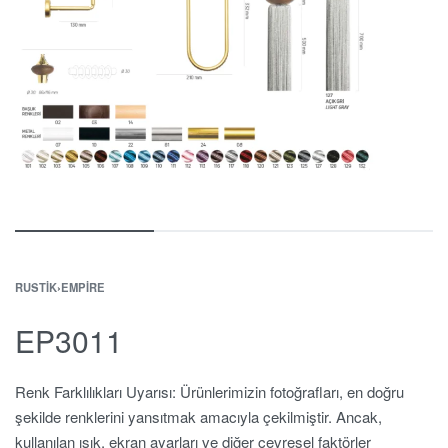
RUSTIK
›
EMPIRE
EP3011
Renk Farklılıkları Uyarısı: Ürünlerimizin fotoğrafları, en doğru
şekilde renklerini yansıtmak amacıyla çekilmiştir. Ancak,
kullanılan ışık, ekran ayarları ve diğer çevresel faktörler