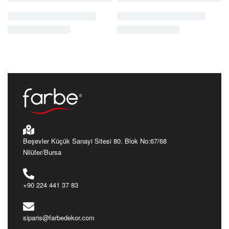
Beşevler Küçük Sanayi Sitesi 80. Blok No:67/68
Nilüfer/Bursa
+90 224 441 37 83
siparis@farbedekor.com