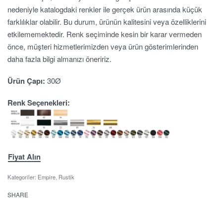
nedeniyle katalogdaki renkler ile gerçek ürün arasında küçük
farklılıklar olabilir. Bu durum, ürünün kalitesini veya özelliklerini
etkilememektedir. Renk seçiminde kesin bir karar vermeden
önce, müşteri hizmetlerimizden veya ürün gösterimlerinden
daha fazla bilgi almanızı öneririz.
Ürün Çapı:
30Ø
Renk Seçenekleri:
Fiyat Alın
Kategoriler:
Empire
,
Rustik
SHARE