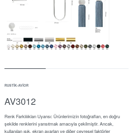
RUSTIK
›
AVIOR
AV3012
Renk Farklılıkları Uyarısı: Ürünlerimizin fotoğrafları, en doğru
şekilde renklerini yansıtmak amacıyla çekilmiştir. Ancak,
kullanılan ışık, ekran ayarları ve diğer çevresel faktörler