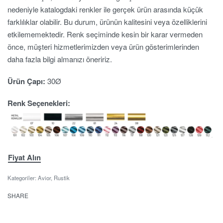
nedeniyle katalogdaki renkler ile gerçek ürün arasında küçük
farklılıklar olabilir. Bu durum, ürünün kalitesini veya özelliklerini
etkilememektedir. Renk seçiminde kesin bir karar vermeden
önce, müşteri hizmetlerimizden veya ürün gösterimlerinden
daha fazla bilgi almanızı öneririz.
Ürün Çapı:
30Ø
Renk Seçenekleri:
Fiyat Alın
Kategoriler:
Avior
,
Rustik
SHARE