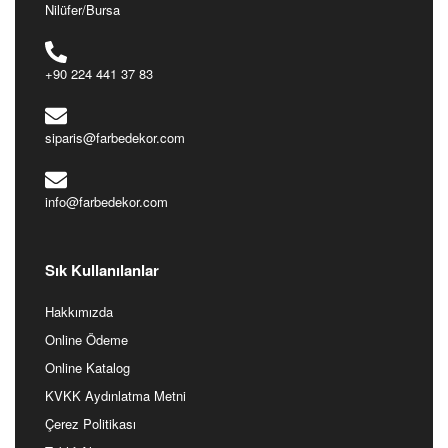
Nilüfer/Bursa
+90 224 441 37 83
siparis@farbedekor.com
info@farbedekor.com
Sık Kullanılanlar
Hakkımızda
Online Ödeme
Online Katalog
KVKK Aydınlatma Metni
Çerez Politikası