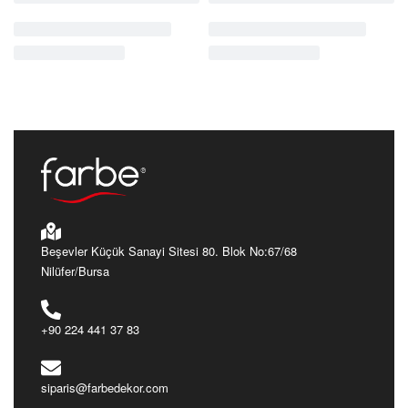
Beşevler Küçük Sanayi Sitesi 80. Blok No:67/68
Nilüfer/Bursa
+90 224 441 37 83
siparis@farbedekor.com