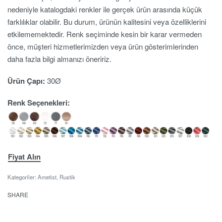
nedeniyle katalogdaki renkler ile gerçek ürün arasında küçük
farklılıklar olabilir. Bu durum, ürünün kalitesini veya özelliklerini
etkilememektedir. Renk seçiminde kesin bir karar vermeden
önce, müşteri hizmetlerimizden veya ürün gösterimlerinden
daha fazla bilgi almanızı öneririz.
Ürün Çapı:
30Ø
Renk Seçenekleri:
Fiyat Alın
Kategoriler:
Ametist
,
Rustik
SHARE