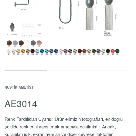
RUSTIK
›
AMETIST
AE3014
Renk Farklılıkları Uyarısı: Ürünlerimizin fotoğrafları, en doğru
şekilde renklerini yansıtmak amacıyla çekilmiştir. Ancak,
kullanılan ışık, ekran ayarları ve diğer çevresel faktörler