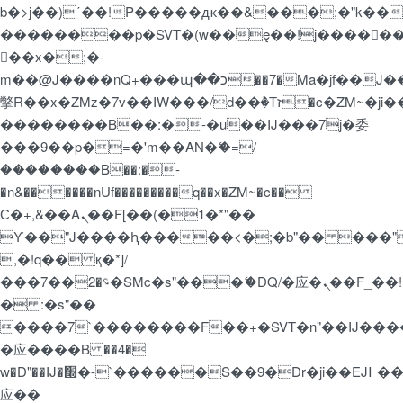
b�>j��)΄��!P�����ԫ��&���;�"k��B�޶�
��������p�SVT�(w��ę��!j�����
��x�;�-
m��@J����nQ+���պ��כ��7�Ma�jf��J��ͱ4j���Ѳ�
撆R��x�ZMz�7v��IW���/d��ٞ�Тז�c�ZM~�ji�� ߒ��sQz�����Ԡ��DW��3�De�n"��M�+/
��������B��:�-�u��IJ���7j�委
���9��p�=�'m��AN�ޭ�=/
��������B��:�-
�n&������nUf���������q��x�ZM~�
c��
Ϲ�+,&��Ὰܢ��F[��(�1�*"��
ϒ��"J����ԧ�����<�;�b"�� ���"j�����
,�!q�� қ�*]/
���؝�2��7�SMc�s"���ޭ�DQ/�应�ܢ��F_��!
� :�s"��
����7`��������F��+�SVT�n"��IJ����
�应����B ��4�
w�D"��IJ�׭�-`������S��9�Dr�ji��EJ߅��gJ�
应��