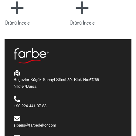
Ürünü İncele
Ürünü İncele
Beşevler Küçük Sanayi Sitesi 80. Blok No:67/68
Nilüfer/Bursa
+90 224 441 37 83
siparis@farbedekor.com