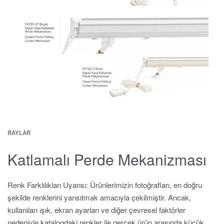
RAYLAR
Katlamalı Perde Mekanizması
Renk Farklılıkları Uyarısı: Ürünlerimizin fotoğrafları, en doğru
şekilde renklerini yansıtmak amacıyla çekilmiştir. Ancak,
kullanılan ışık, ekran ayarları ve diğer çevresel faktörler
nedeniyle katalogdaki renkler ile gerçek ürün arasında küçük