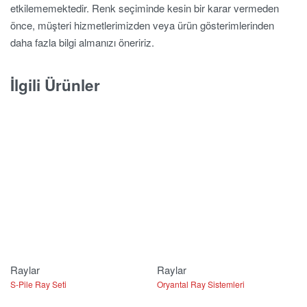
etkilememektedir. Renk seçiminde kesin bir karar vermeden
önce, müşteri hizmetlerimizden veya ürün gösterimlerinden
daha fazla bilgi almanızı öneririz.
İlgili Ürünler
Raylar
Raylar
S-Pile Ray Seti
Oryantal Ray Sistemleri
T