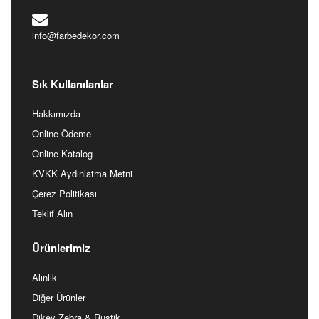
info@farbedekor.com
Sık Kullanılanlar
Hakkımızda
Online Ödeme
Online Katalog
KVKK Aydınlatma Metni
Çerez Politikası
Teklif Alın
Ürünlerimiz
Alınlık
Diğer Ürünler
Dikey Zebra & Rustik