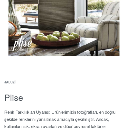
JALUZI
Plise
Renk Farklılıkları Uyarısı: Ürünlerimizin fotoğrafları, en doğru
şekilde renklerini yansıtmak amacıyla çekilmiştir. Ancak,
kullanılan ışık, ekran ayarları ve diğer çevresel faktörler