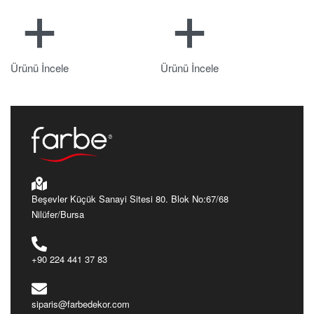
Ürünü İncele
Ürünü İncele
Beşevler Küçük Sanayi Sitesi 80. Blok No:67/68
Nilüfer/Bursa
+90 224 441 37 83
siparis@farbedekor.com